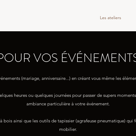
Accueil
vidéo
Les ateliers
Rése
POUR VOS ÉVÉNEMENT
énements (mariage, anniversaire...) en créant vous même les élément
 quelques heures ou quelques journées pour passer de supers moments
ambiance particulière à votre événement.
à bois ainsi que les outils de tapissier (agrafeuse pneumatique) qu
mobilier.