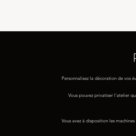
ATELIER MAYENNE
Personnalisez la décoration de vos év
Vous pouvez privatiser l'atelier
Vous avez à disposition les machines 