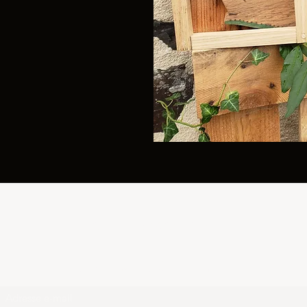
ATELIER MAYENNE
Formulaire d'abonnement