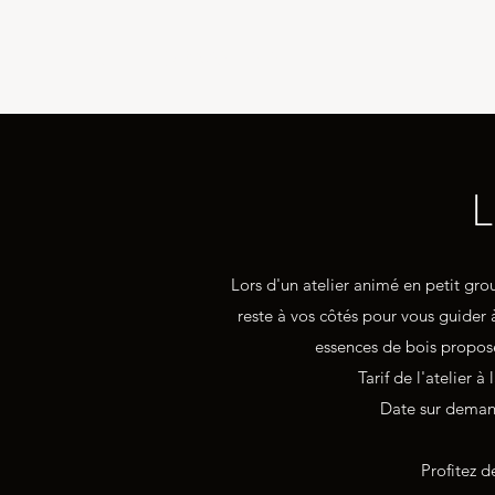
ATELIER MAYENNE
L
Lors d'un atelier animé en petit gro
reste à vos côtés pour vous guider à
essences de bois proposées
Tarif de l'atelier 
Date sur demand
Profitez d