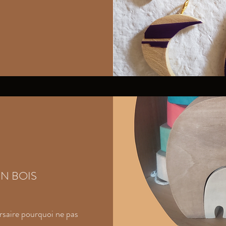
EN BOIS
rsaire pourquoi ne pas