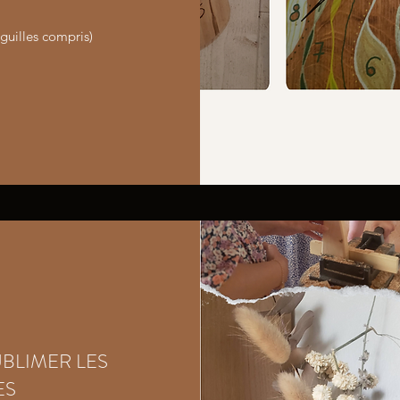
guilles compris)
UBLIMER LES
ES