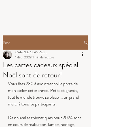
ATELIER MAYENNE
Post
CAROLE CLAVREUL
1 déc. 2023
1 min de lecture
Les cartes cadeaux spécial
Noël sont de retour!
Vous êtes 230 à avoir franchi la porte de 
mon atelier cette année. Petits et grands, 
tout le monde trouve sa place ... un grand 
merci à tous les participants.
De nouvelles thématiques pour 2024 sont 
en cours de réalisation: lampe, horloge, 